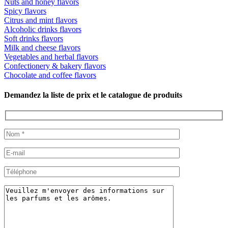
Nuts and honey flavors
Spicу flavors
Citrus and mint flavors
Alcoholic drinks flavors
Soft drinks flavors
Milk and cheese flavors
Vegetables and herbal flavors
Confectionery & bakery flavors
Chocolate and coffee flavors
Demandez la liste de prix et le catalogue de produits