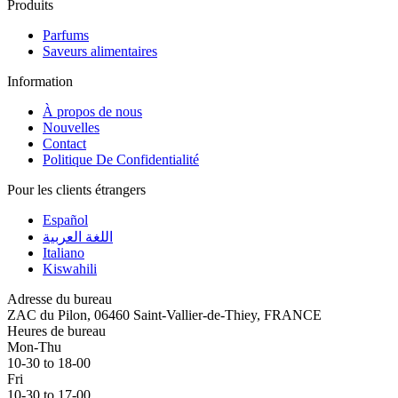
Produits
Parfums
Saveurs alimentaires
Information
À propos de nous
Nouvelles
Contact
Politique De Confidentialité
Pour les clients étrangers
Español
اللغة العربية
Italiano
Kiswahili
Adresse du bureau
ZAC du Pilon, 06460 Saint-Vallier-de-Thiey, FRANCE
Heures de bureau
Mon-Thu
10-30 to 18-00
Fri
10-30 to 17-00