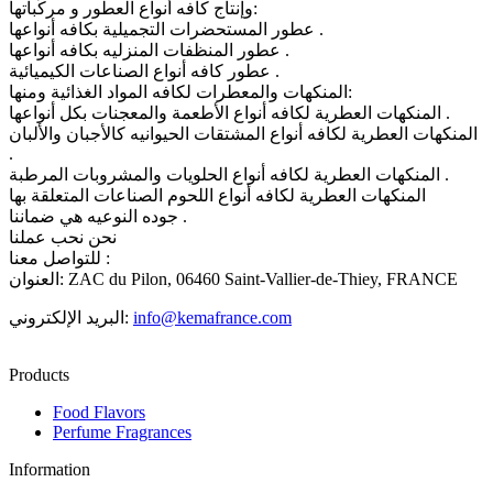
وإنتاج كافه أنواع العطور و مركَّباتها:
عطور المستحضرات التجميلية بكافه أنواعها .
عطور المنظفات المنزليه بكافه أنواعها .
عطور كافه أنواع الصناعات الكيميائية .
المنكهات والمعطرات لكافه المواد الغذائية ومنها:
المنكهات العطرية لكافه أنواع الأطعمة والمعجنات بكل أنواعها .
المنكهات العطرية لكافه أنواع المشتقات الحيوانيه كالأجبان والألبان
.
المنكهات العطرية لكافه أنواع الحلويات والمشروبات المرطبة .
المنكهات العطرية لكافه أنواع اللحوم الصناعات المتعلقة بها
جوده النوعيه هي ضماننا .
نحن نحب عملنا
للتواصل معنا :
العنوان: ZAC du Pilon, 06460 Saint-Vallier-de-Thiey, FRANCE
البريد الإلكتروني:
info@kemafrance.com
Products
Food Flavors
Perfume Fragrances
Information