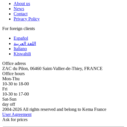
About us
News
Contact
Privacy Policy
For foreign clients
Español
اللغة العربية
Italiano
Kiswahili
Office adress
ZAC du Pilon, 06460 Saint-Vallier-de-Thiey, FRANCE
Office hours
Mon-Thu
10-30 to 18-00
Fri
10-30 to 17-00
Sat-Sun
day off
2004-2026 All rights reserved and belong to Kema France
User Agreement
Ask for prices